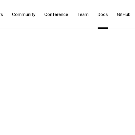
rs
Community
Conference
Team
Docs
GitHub