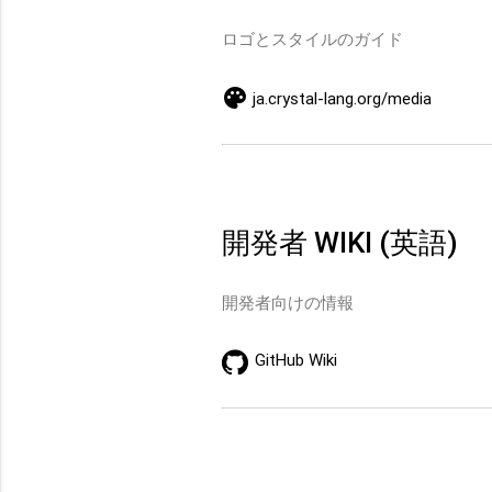
ロゴとスタイルのガイド
palette
ja.crystal-lang.org/media
開発者 WIKI (英語)
開発者向けの情報
GitHub Wiki